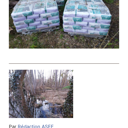
Par
Rédaction ASEF