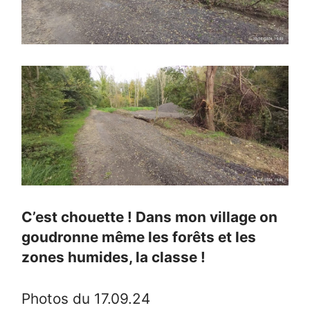
C’est chouette ! Dans mon village on
goudronne même les forêts et les
zones humides, la classe !
Photos du 17.09.24