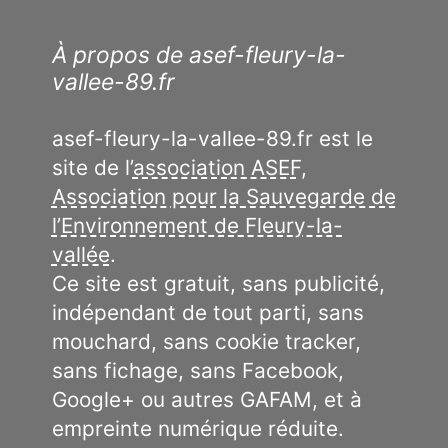
À propos de asef-fleury-la-
vallee-89.fr
asef-fleury-la-vallee-89.fr est le
site de l’
association ASEF,
Association pour la Sauvegarde de
l’Environnement de Fleury-la-
vallée
.
Ce site est gratuit, sans publicité,
indépendant de tout parti, sans
mouchard, sans cookie tracker,
sans fichage, sans Facebook,
Google+ ou autres GAFAM, et à
empreinte numérique réduite.