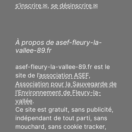
s’inscrire
,
se désinscrire
À propos de asef-fleury-la-
vallee-89.fr
asef-fleury-la-vallee-89.fr est le
site de l’
association ASEF,
Association pour la Sauvegarde de
l’Environnement de Fleury-la-
vallée
.
Ce site est gratuit, sans publicité,
indépendant de tout parti, sans
mouchard, sans cookie tracker,